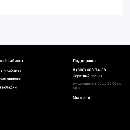
ный кабинет
Поддержка
8 (800) 600-74-38
ый кабинет
Обратный звонок
рия заказов
ежедневно с 9:00 до 20:00 по
закладки
МСК
Мы в сети