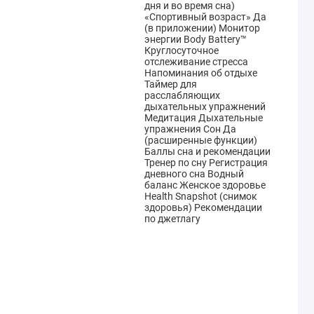
дня и во время сна)
«Спортивный возраст» Да
(в приложении) Монитор
энергии Body Battery™
Круглосуточное
отслеживание стресса
Напоминания об отдыхе
Таймер для
расслабляющих
дыхательных упражнений
Медитация Дыхательные
упражнения Сон Да
(расширенные функции)
Баллы сна и рекомендации
Тренер по сну Регистрация
дневного сна Водный
баланс Женское здоровье
Health Snapshot (снимок
здоровья) Рекомендации
по джетлагу