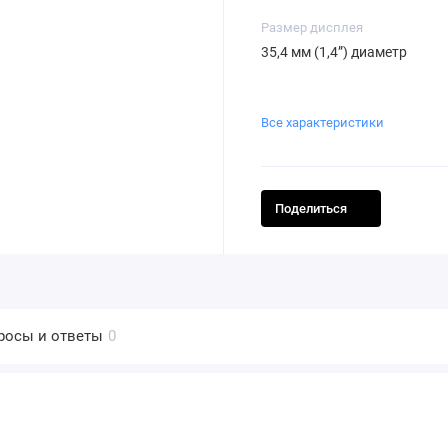
Размер дисплея
35,4 мм (1,4”) диаметр
Все характеристики
Поделиться
росы и ответы
0