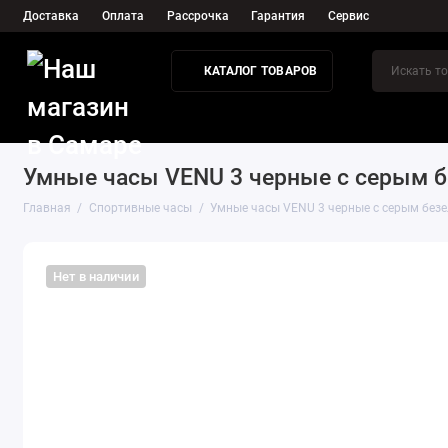
Доставка
Оплата
Рассрочка
Гарантия
Сервис
КАТАЛОГ ТОВАРОВ
О нас
Нов
Умные часы VENU 3 черные с серым б
Главная
Спортивные часы
Умные часы VENU 3 черные с серым без
Нет в наличии