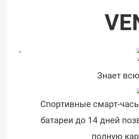
VE
Знает всю
Спортивные смарт-часы
батареи до 14 дней поз
полную кар