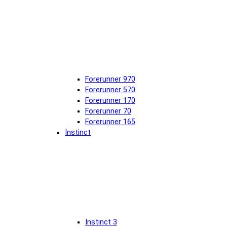
Forerunner 970
Forerunner 570
Forerunner 170
Forerunner 70
Forerunner 165
Instinct
Instinct 3