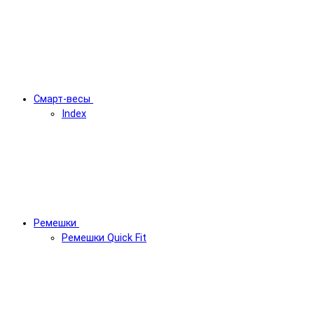
Смарт-весы
Index
Ремешки
Ремешки Quick Fit