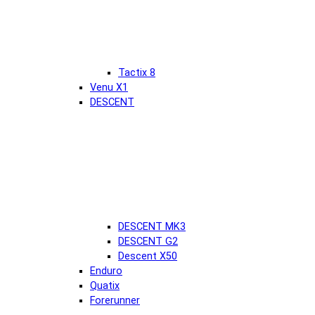
Tactix 8
Venu X1
DESCENT
DESCENT MK3
DESCENT G2
Descent X50
Enduro
Quatix
Forerunner