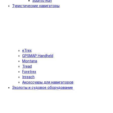
Suunto Run
Туристические навигаторы
eTrex
GPSMAP Handheld
Montana
Tread
Foretrex
Inreach
Аксессуары для навигаторов
Эхолоты и судовое оборудование