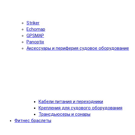
Striker
Echomap
GPSMAP
Panoptix
Аксессуары и периферия судовое оборудование
Кабели питания и переходники
Крепления для судового оборудования
Трансдьюсеры и сонары
Фитнес браслеты