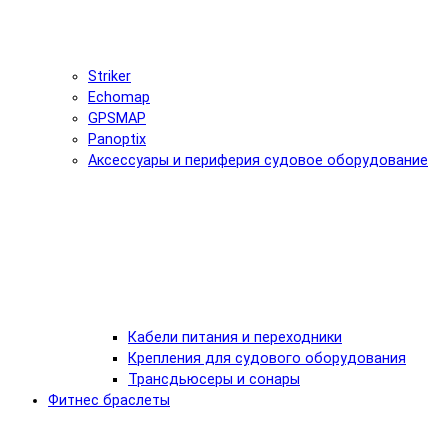
Striker
Echomap
GPSMAP
Panoptix
Аксессуары и периферия судовое оборудование
Кабели питания и переходники
Крепления для судового оборудования
Трансдьюсеры и сонары
Фитнес браслеты