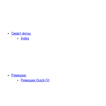
Смарт-весы
Index
Ремешки
Ремешки Quick Fit