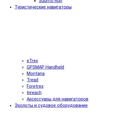
Suunto Run
Туристические навигаторы
eTrex
GPSMAP Handheld
Montana
Tread
Foretrex
Inreach
Аксессуары для навигаторов
Эхолоты и судовое оборудование