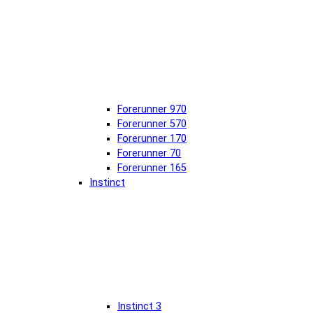
Forerunner 970
Forerunner 570
Forerunner 170
Forerunner 70
Forerunner 165
Instinct
Instinct 3