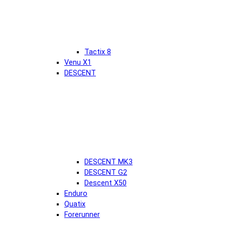
Tactix 8
Venu X1
DESCENT
DESCENT MK3
DESCENT G2
Descent X50
Enduro
Quatix
Forerunner