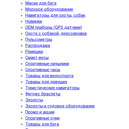
Маски для бега
Морское оборудование
Навигаторы для охоты, собак
Новинки
ОЕМ приборы (GPS датчики)
Охота с собакой, дрессировка
Пульсометры
Распродажа
Ремешки
Смарт-весы
Спортивные наушники
Спортивные часы
Товары для велоспорта
Товары для девушек
Туристические навигаторы
Фитнес браслеты
Эхолоты
Эхолоты и судовое оборудование
Промо и акции
Спортивные очки
Товары для бега