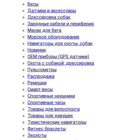
Весы
Датчики и аксессуары
Дрессировка собак
Зарядные кабели и периферия
Маски для бега
Морское оборудование
Навигаторы для охоты, собак
Новинки
ОЕМ приборы (GPS датчики)
Охота с собакой, дрессировка
Пульсометры
Распродажа
Ремешки
Смарт-весы
Спортивные наушники
Спортивные часы
Товары для велоспорта
Товары для девушек
Туристические навигаторы
Фитнес браслеты
Эхолоты