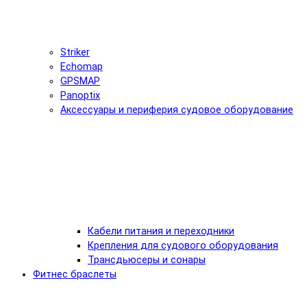
Striker
Echomap
GPSMAP
Panoptix
Аксессуары и периферия судовое оборудование
Кабели питания и переходники
Крепления для судового оборудования
Трансдьюсеры и сонары
Фитнес браслеты