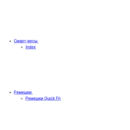
Смарт-весы
Index
Ремешки
Ремешки Quick Fit