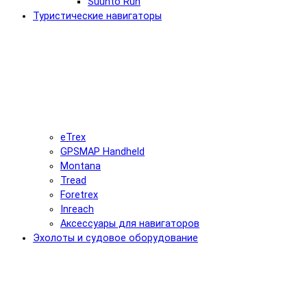
Suunto Run
Туристические навигаторы
eTrex
GPSMAP Handheld
Montana
Tread
Foretrex
Inreach
Аксессуары для навигаторов
Эхолоты и судовое оборудование