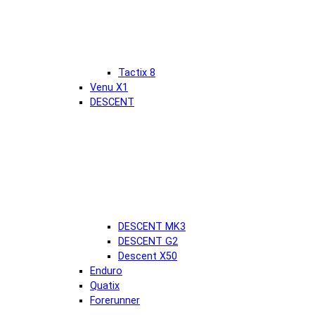
Tactix 8
Venu X1
DESCENT
DESCENT MK3
DESCENT G2
Descent X50
Enduro
Quatix
Forerunner