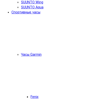
SUUNTO Wing
SUUNTO Aqua
Спортивные часы
Часы Garmin
Fenix