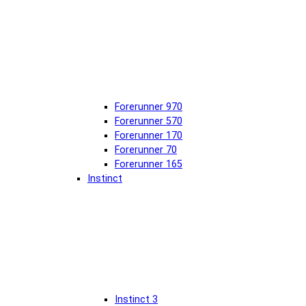
Forerunner 970
Forerunner 570
Forerunner 170
Forerunner 70
Forerunner 165
Instinct
Instinct 3