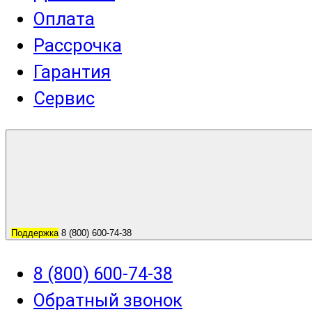
Оплата
Рассрочка
Гарантия
Сервис
Поддержка
8 (800) 600-74-38
8 (800) 600-74-38
Обратный звонок