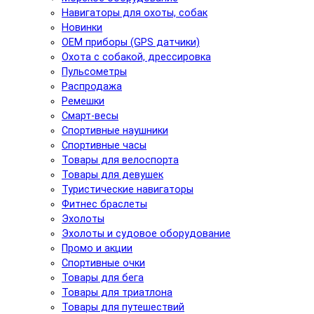
Навигаторы для охоты, собак
Новинки
ОЕМ приборы (GPS датчики)
Охота с собакой, дрессировка
Пульсометры
Распродажа
Ремешки
Смарт-весы
Спортивные наушники
Спортивные часы
Товары для велоспорта
Товары для девушек
Туристические навигаторы
Фитнес браслеты
Эхолоты
Эхолоты и судовое оборудование
Промо и акции
Спортивные очки
Товары для бега
Товары для триатлона
Товары для путешествий