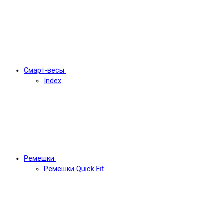
Смарт-весы
Index
Ремешки
Ремешки Quick Fit