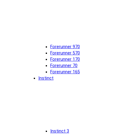
Forerunner 970
Forerunner 570
Forerunner 170
Forerunner 70
Forerunner 165
Instinct
Instinct 3