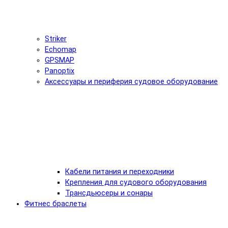
Striker
Echomap
GPSMAP
Panoptix
Аксессуары и периферия судовое оборудование
Кабели питания и переходники
Крепления для судового оборудования
Трансдьюсеры и сонары
Фитнес браслеты