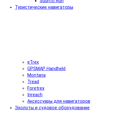
Suunto Run
Туристические навигаторы
eTrex
GPSMAP Handheld
Montana
Tread
Foretrex
Inreach
Аксессуары для навигаторов
Эхолоты и судовое оборудование