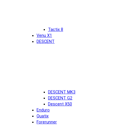
Tactix 8
Venu X1
DESCENT
DESCENT MK3
DESCENT G2
Descent X50
Enduro
Quatix
Forerunner