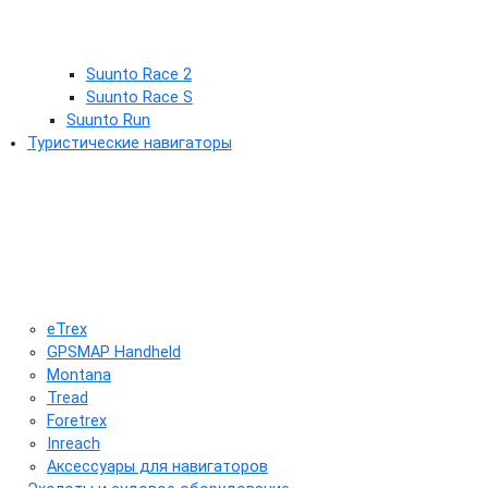
Suunto Race 2
Suunto Race S
Suunto Run
Туристические навигаторы
eTrex
GPSMAP Handheld
Montana
Tread
Foretrex
Inreach
Аксессуары для навигаторов