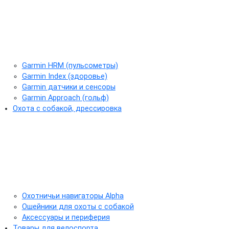
Garmin HRM (пульсометры)
Garmin Index (здоровье)
Garmin датчики и сенсоры
Garmin Approach (гольф)
Охота с собакой, дрессировка
Охотничьи навигаторы Alpha
Ошейники для охоты с собакой
Аксессуары и периферия
Товары для велоспорта