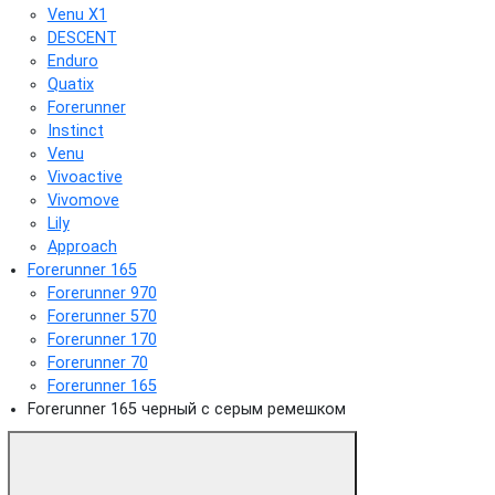
Venu X1
DESCENT
Enduro
Quatix
Forerunner
Instinct
Venu
Vivoactive
Vivomove
Lily
Approach
Forerunner 165
Forerunner 970
Forerunner 570
Forerunner 170
Forerunner 70
Forerunner 165
Forerunner 165 черный с серым ремешком