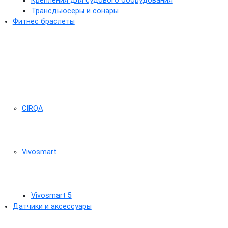
Крепления для судового оборудования
Трансдьюсеры и сонары
Фитнес браслеты
CIRQA
Vivosmart
Vivosmart 5
Датчики и аксессуары