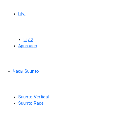
Lily
Lily 2
Approach
Часы Suunto
Suunto Vertical
Suunto Race