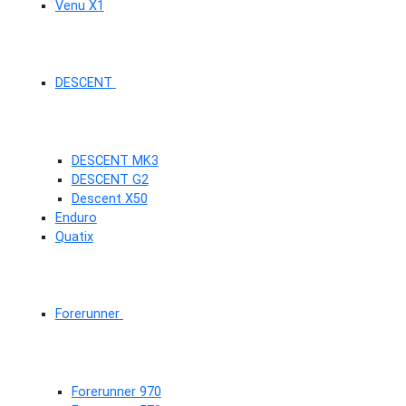
Venu X1
DESCENT
DESCENT MK3
DESCENT G2
Descent X50
Enduro
Quatix
Forerunner
Forerunner 970