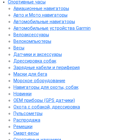
Спортивные часы
Авиационные навигаторы
Авто и Мото навигаторы
Автомобильные навигаторы
Автомобильные устройства Garmin
Велоаксессуары
Велокомпьютеры
Весы
Датчики и аксессуары
Дрессировка собак
Зарядные кабели и периферия
Маски для бега
Морское оборудование
Навигаторы для охоты, собак
Новинки
ОЕМ приборы (GPS датчики)
Охота с собакой, дрессировка
Пульсометры
Распродажа
Ремешки
Смарт-весы
Спортивные наушники