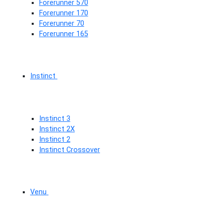
Forerunner 570
Forerunner 170
Forerunner 70
Forerunner 165
Instinct
Instinct 3
Instinct 2X
Instinct 2
Instinct Crossover
Venu