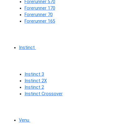
Forerunner 570
Forerunner 170
Forerunner 70
Forerunner 165
Instinct
Instinct 3
Instinct 2X
Instinct 2
Instinct Crossover
Venu