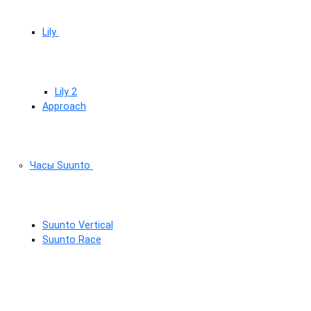
Lily
Lily 2
Approach
Часы Suunto
Suunto Vertical
Suunto Race