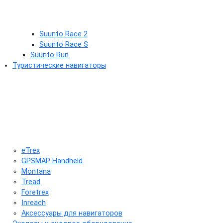
Suunto Race 2
Suunto Race S
Suunto Run
Туристические навигаторы
eTrex
GPSMAP Handheld
Montana
Tread
Foretrex
Inreach
Аксессуары для навигаторов