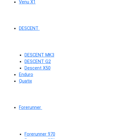
Venu X1
DESCENT
DESCENT MK3
DESCENT G2
Descent X50
Enduro
Quatix
Forerunner
Forerunner 970