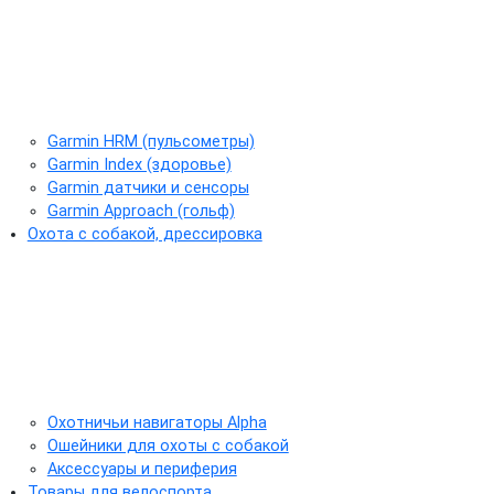
Garmin HRM (пульсометры)
Garmin Index (здоровье)
Garmin датчики и сенсоры
Garmin Approach (гольф)
Охота с собакой, дрессировка
Охотничьи навигаторы Alpha
Ошейники для охоты с собакой
Аксессуары и периферия
Товары для велоспорта