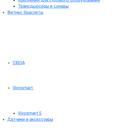
Крепления для судового оборудования
Трансдьюсеры и сонары
Фитнес браслеты
CIRQA
Vivosmart
Vivosmart 5
Датчики и аксессуары