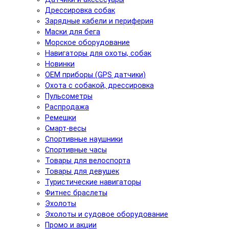
Дрессировка собак
Зарядные кабели и периферия
Маски для бега
Морское оборудование
Навигаторы для охоты, собак
Новинки
ОЕМ приборы (GPS датчики)
Охота с собакой, дрессировка
Пульсометры
Распродажа
Ремешки
Смарт-весы
Спортивные наушники
Спортивные часы
Товары для велоспорта
Товары для девушек
Туристические навигаторы
Фитнес браслеты
Эхолоты
Эхолоты и судовое оборудование
Промо и акции