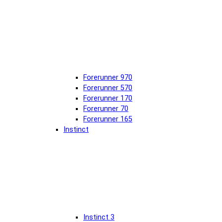
Forerunner 970
Forerunner 570
Forerunner 170
Forerunner 70
Forerunner 165
Instinct
Instinct 3