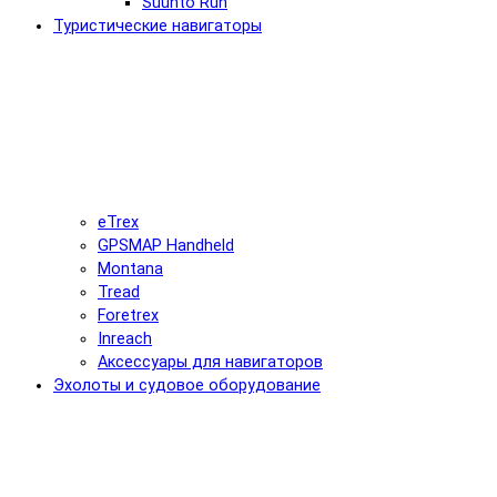
Suunto Run
Туристические навигаторы
eTrex
GPSMAP Handheld
Montana
Tread
Foretrex
Inreach
Аксессуары для навигаторов
Эхолоты и судовое оборудование