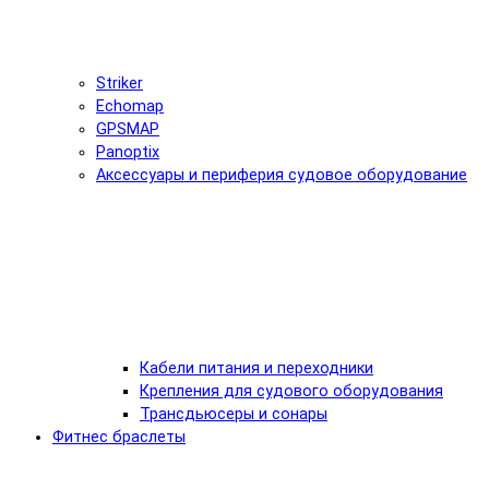
Striker
Echomap
GPSMAP
Panoptix
Аксессуары и периферия судовое оборудование
Кабели питания и переходники
Крепления для судового оборудования
Трансдьюсеры и сонары
Фитнес браслеты