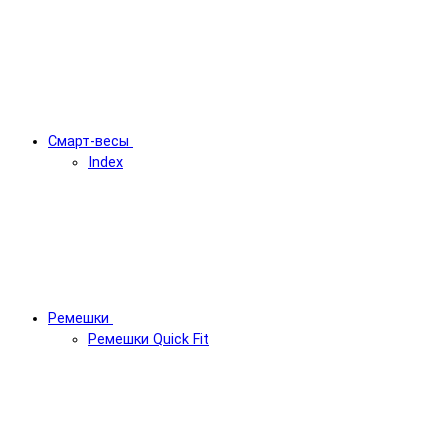
Смарт-весы
Index
Ремешки
Ремешки Quick Fit