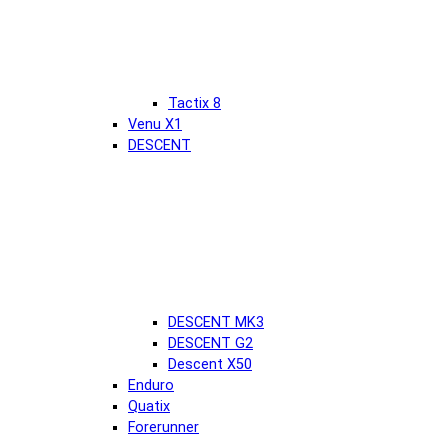
Tactix 8
Venu X1
DESCENT
DESCENT MK3
DESCENT G2
Descent X50
Enduro
Quatix
Forerunner