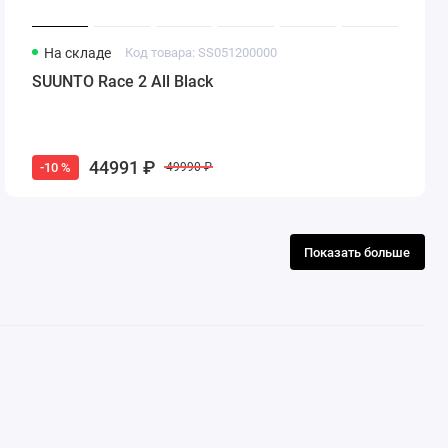
На складе
Код товара: SS051200000
SUUNTO Race 2 All Black
44991 ₽
-10 %
49990 ₽
Показать больше