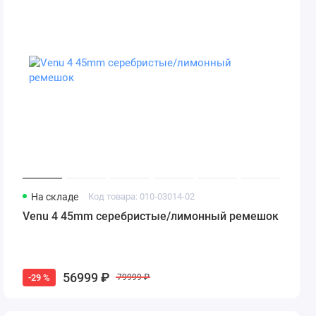
На складе
Код товара: 010-03014-02
Venu 4 45mm серебристые/лимонный ремешок
56999 ₽
-29 %
79999 ₽