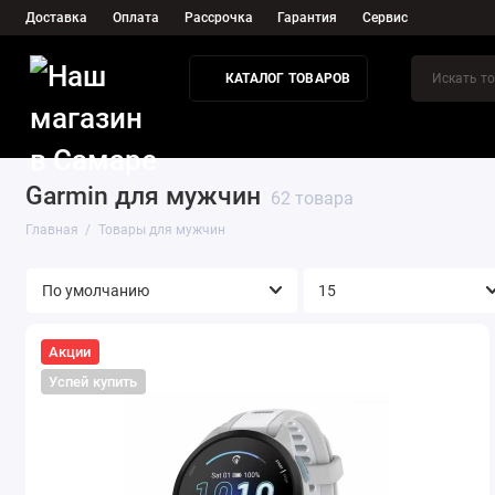
Доставка
Оплата
Рассрочка
Гарантия
Сервис
КАТАЛОГ ТОВАРОВ
О нас
Нов
Garmin для мужчин
62 товара
Главная
Товары для мужчин
Акции
Успей купить