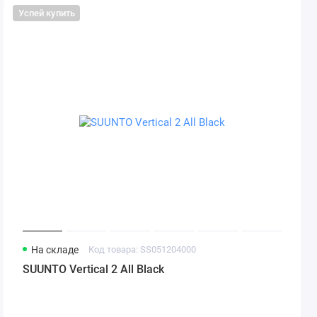
Успей купить
На складе
Код товара: SS051204000
SUUNTO Vertical 2 All Black