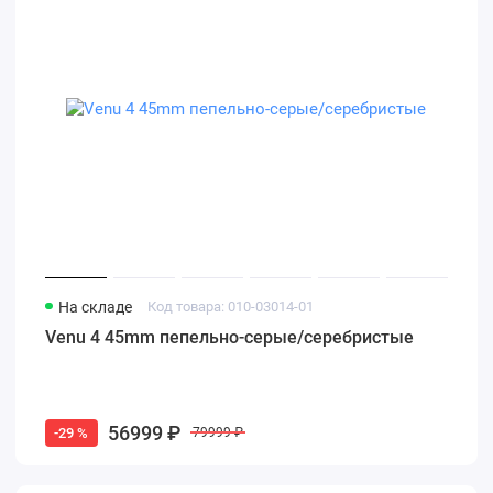
На складе
Код товара: 010-03014-01
Venu 4 45mm пепельно-серые/серебристые
56999 ₽
-29 %
79999 ₽