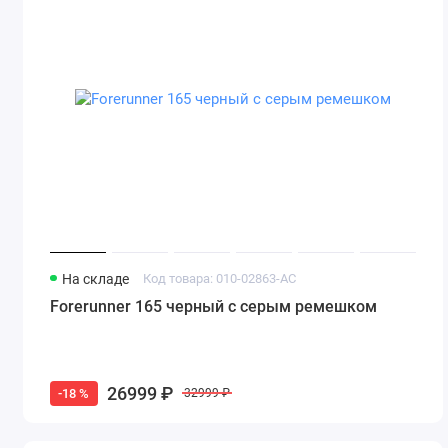
На складе
Код товара: 010-02863-AС
Forerunner 165 черный с серым ремешком
26999 ₽
-18 %
32999 ₽