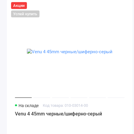
Акции
Успей купить
На складе
Код товара: 010-03014-00
Venu 4 45mm черные/шиферно-серый