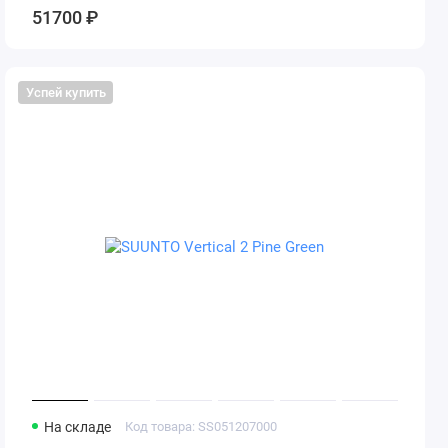
51700 ₽
Успей купить
На складе
Код товара: SS051207000