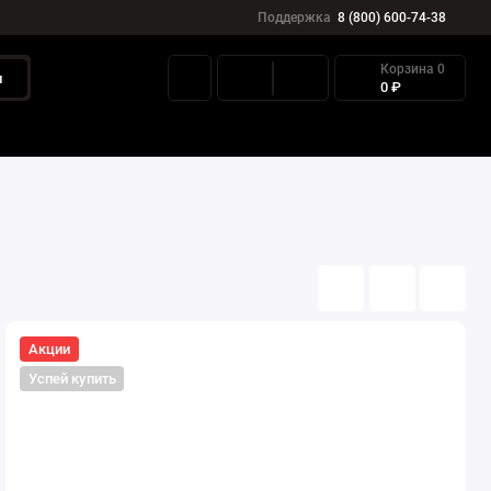
Поддержка
8 (800) 600-74-38
Корзина
0
и
0 ₽
Контакты
Акции
Успей купить