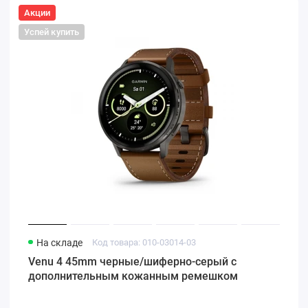
Акции
Успей купить
На складе
Код товара: 010-03014-03
Venu 4 45mm черные/шиферно-серый с
дополнительным кожанным ремешком