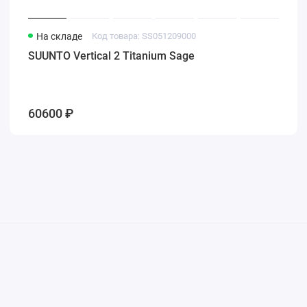
На складе
Код товара: SS051209000
SUUNTO Vertical 2 Titanium Sage
60600 ₽